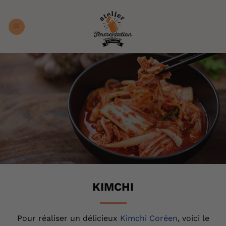
Passer
au
contenu
KIMCHI
Pour réaliser un délicieux
Kimchi Coréen
, voici le