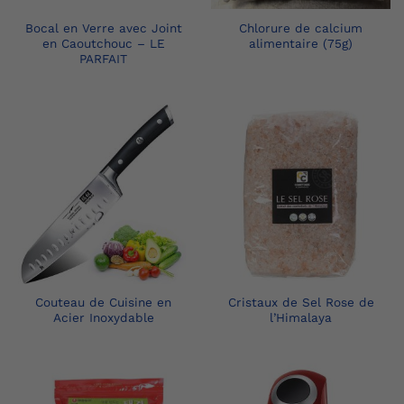
Bocal en Verre avec Joint
Chlorure de calcium
en Caoutchouc – LE
alimentaire (75g)
PARFAIT
Couteau de Cuisine en
Cristaux de Sel Rose de
Acier Inoxydable
l’Himalaya