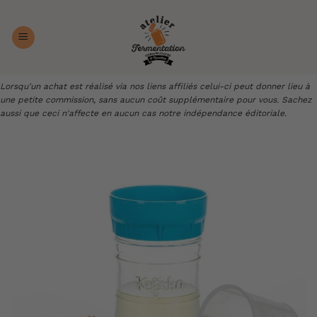
Passer
au
contenu
Lorsqu'un achat est réalisé via nos liens affiliés celui-ci peut donner lieu à
une petite commission, sans aucun coût supplémentaire pour vous. Sachez
aussi que ceci n'affecte en aucun cas notre indépendance éditoriale.